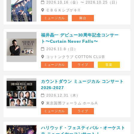
2026.10.16（金）〜 2026.10.25（日）
ＣＢＧＫシブゲキ!!
ミュージカル
舞台
福井晶一 デビュー30周年記念コンサー
ト〜Curtain Never Falls〜
2026.11.8（日）
コットンクラブ COTTON CLUB
ミュージカル
ライブ
音楽
カウントダウン ミュージカル コンサート
2026-2027
2026.12.31（木）
東京国際フォーラム ホールA
ミュージカル
ライブ
ハリウッド・フェスティバル・オーケスト