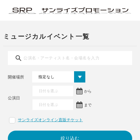
ミュージカルイベント一覧
開催場所
から
公演日
まで
サンライズオンライン直販チケット