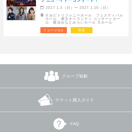
ラ ニューイヤーコンサート！
2027.1.3（日）〜 2027.1.10（日）
すみだトリフォニーホール フェスティバル
ホール 東京オペラシティ コンサートホー
ル 横浜みなとみらいホール 大ホール
ミュージカル
音楽
グループ観劇
チケット購入ガイド
FAQ