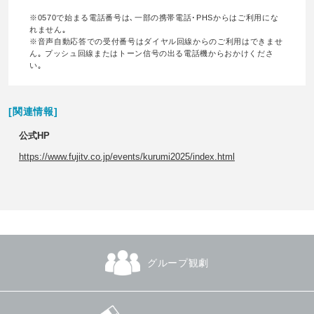
※0570で始まる電話番号は､一部の携帯電話･PHSからはご利用にな
れません｡
※音声自動応答での受付番号はダイヤル回線からのご利用はできませ
ん｡ プッシュ回線またはトーン信号の出る電話機からおかけくださ
い｡
[関連情報]
公式HP
https://www.fujitv.co.jp/events/kurumi2025/index.html
グループ観劇