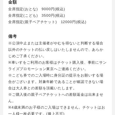
金額
全席指定(おとな) 9000円(税込)
全席指定(こども) 3500円(税込)
全席指定(親子ペアチケット) 12000円(税込)
備考
※公演中止または主催者がやむを得ないと判断する場合
以外のチケットの払い戻しはいたしませんので、あらか
じめご了承ください。
※車いすをご利用のお客様はチケット購入後、事前にサン
ライズプロモーション東京へご連絡ください。
※こども券でのご入場時に身分証の提示をお願いする場
合がございます。対象年齢であることが確認できない場
合は大人券との差額を頂戴いたします。
※ご購入後の親子ペアチケットへの差額返金は出来ませ
ん。
※4歳未満のお子様のご入場はできません。チケットはお
一人様一枚必要です。(膝上不可)