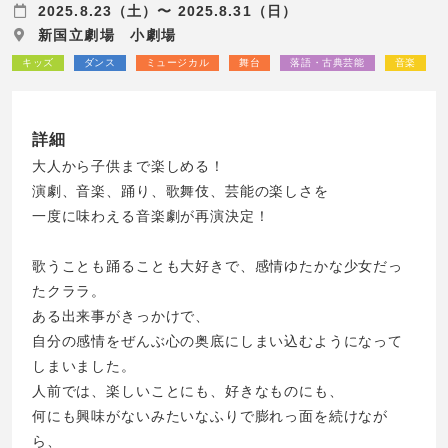
2025.8.23（土）〜 2025.8.31（日）
新国立劇場 小劇場
キッズ
ダンス
ミュージカル
舞台
落語・古典芸能
音楽
詳細
大人から子供まで楽しめる！
演劇、音楽、踊り、歌舞伎、芸能の楽しさを
一度に味わえる音楽劇が再演決定！
歌うことも踊ることも大好きで、感情ゆたかな少女だっ
たクララ。
ある出来事がきっかけで、
自分の感情をぜんぶ心の奥底にしまい込むようになって
しまいました。
人前では、楽しいことにも、好きなものにも、
何にも興味がないみたいなふりで膨れっ面を続けなが
ら、