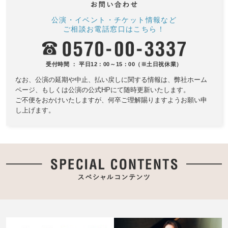
公演・イベント・チケット情報など
ご相談お電話窓口はこちら！
新国立劇場バレエ団 ロンドン公演凱
受付時間 ： 平日12：00～15：00（※土日祝休業）
旋企画「ジゼル」 福岡公演
2026.8.9(日)発売
なお、公演の延期や中止、払い戻しに関する情報は、
弊社ホーム
福岡市民ホール 大ホール
ページ、もしくは公演の公式HPにて随時更新いたします。
ご不便をおかけいたしますが、何卒ご理解賜りますようお願い申
し上げます。