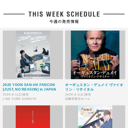
2026 YOON SAN-HA FANCON
オーギュスタン・デュメイ ヴァイオ
[JUST, NO REASON] in JAPAN
リン・リサイタル
2026.8.1(土)発売
2026.8.1(土)発売
LINE CUBE SHIBUYA
浜離宮朝日ホール