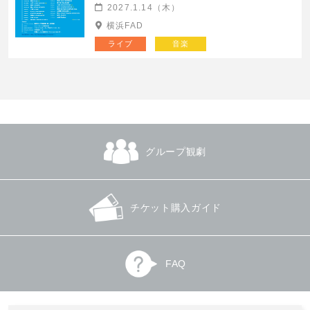
2027.1.14（木）
横浜FAD
ライブ
音楽
グループ観劇
チケット購入ガイド
FAQ