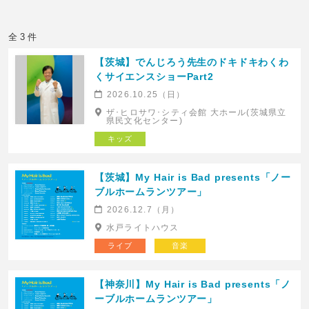
全 3 件
【茨城】でんじろう先生のドキドキわくわ
くサイエンスショーPart2
2026.10.25（日）
ザ･ヒロサワ･シティ会館 大ホール(茨城県立
県民文化センター)
キッズ
【茨城】My Hair is Bad presents「ノー
ブルホームランツアー」
2026.12.7（月）
水戸ライトハウス
ライブ
音楽
【神奈川】My Hair is Bad presents「ノ
ーブルホームランツアー」