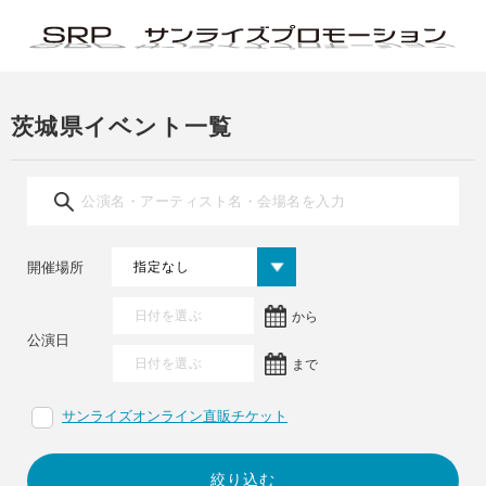
茨城県イベント一覧
開催場所
から
公演日
まで
サンライズオンライン直販チケット