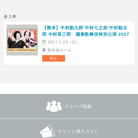
全 1 件
【熊本】中村勘九郎 中村七之助 中村勘太
郎 中村長三郎 陽春歌舞伎特別公演 2027
2027.3.28（日）
熊本城ホール
舞台
グループ観劇
チケット購入ガイド