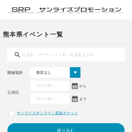
熊本県イベント一覧
開催場所
から
公演日
まで
サンライズオンライン直販チケット