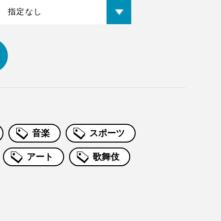
音楽
スポーツ
アート
歌舞伎