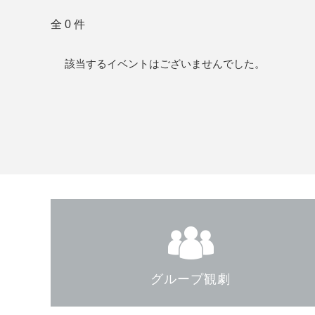
全 0 件
該当するイベントはございませんでした。
グループ観劇