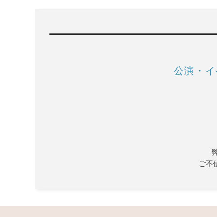
公演・イ
ご不