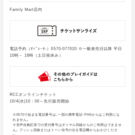
Family Mart店内
電話予約（ｵﾍﾟﾚｰﾀ-）0570-077020 ※一般発売日以降 平日
10時－ 18時（土日祝休み）
RCCオンラインチケット
10/4(水)10：00～先行販売開始
※0570で始まる電話番号は､一部の携帯電話･PHSからはご利用にな
れません｡
※音声自動応答での受付番号はダイヤル回線からのご利用はできませ
ん｡ プッシュ回線またはトーン信号の出る電話機からおかけくださ
い｡