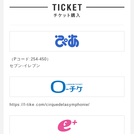
（Pコード:254-450）
セブン-イレブン
https://l-tike.com/cirquedelasymphonie/