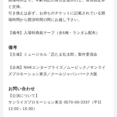
開場時間より、年齢明記の身分証提示の上、座席指定券
と交換。
引き換えは必ず、お持ちのチケットに記載されている開
場時間から開演時間の間にお越し下さい。
【備考】入場特典銀テープ（全6種・ランダム配布）
備考
【主催】ミュージカル「忍たま乱太郎」製作委員会
【企画】NHKエンタープライズ／ムービック／サンライ
ズプロモーション東京／クールジャパンパーク大阪
お問い合わせ
【公演について】
サンライズプロモーション東京 0570-00-3337
（平日
12:00～15:00）