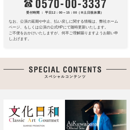
受付時間 ： 平日12：00～15：00（※土日祝休業）
なお、公演の延期や中止、払い戻しに関する情報は、
弊社ホーム
ページ、もしくは公演の公式HPにて随時更新いたします。
ご不便をおかけいたしますが、何卒ご理解賜りますようお願い申
し上げます。