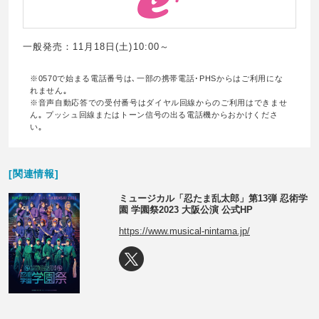
一般発売：11月18日(土)10:00～
※0570で始まる電話番号は､一部の携帯電話･PHSからはご利用にな
れません｡
※音声自動応答での受付番号はダイヤル回線からのご利用はできませ
ん｡ プッシュ回線またはトーン信号の出る電話機からおかけくださ
い｡
[関連情報]
ミュージカル「忍たま乱太郎」第13弾 忍術学
園 学園祭2023 大阪公演 公式HP
https://www.musical-nintama.jp/