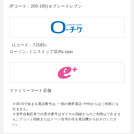
(Pコード：260-185)セブンーイレブン
（Lコード：71585）
ローソン､ミニストップ店内Loppi
ファミリーマート店舗
※0570で始まる電話番号は､一部の携帯電話･PHSからはご利用にな
れません｡
※音声自動応答での受付番号はダイヤル回線からのご利用はできませ
ん｡ プッシュ回線またはトーン信号の出る電話機からおかけくださ
い｡