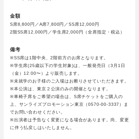
金額
S席8,800円／A席7,800円／SS席12,000円
2階SS席12,000円／学生席2,000円（全席指定・税込）
備考
※SS席は1階中央、2階前方のお席となります。
※学生席(25歳以下の学生対象)は、一般発売日（3月1日
（金）12:00〜）より販売します。
※未就学のお子様のご入場はお断りさせていただきます。
※本公演は、東京２公演のみの開催となります。
※車椅子席をご希望の場合は、S席チケットをご購入の
上、サンライズプロモーション東京（0570-00-3337）ま
でお問い合わせください。
※出演者は予告なく変更になる場合があります。尚、変更
に伴う払戻しはいたしません。