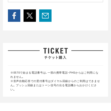
※0570で始まる電話番号は､一部の携帯電話･PHSからはご利用にな
れません｡
※音声自動応答での受付番号はダイヤル回線からのご利用はできませ
ん｡ プッシュ回線またはトーン信号の出る電話機からおかけくださ
い｡