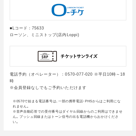
■Lコード：75633
ローソン、ミニストップ(店内Loppi)
電話予約（オペレーター）：0570-077-020 ※平日10時～18
時
※会員登録なしでもご予約いただけます
※0570で始まる電話番号は､一部の携帯電話･PHSからはご利用にな
れません｡
※音声自動応答での受付番号はダイヤル回線からのご利用はできませ
ん｡ プッシュ回線またはトーン信号の出る電話機からおかけくださ
い｡