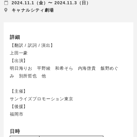
2024.11.1（金）〜 2024.11.3（日）
キャナルシティ劇場
詳細
【翻訳 / 訳詞 / 演出】
上田一豪
【出演】
明日海りお 平野綾 和希そら 内海啓貴 飯野めぐ
み 別所哲也 他
【主催】
サンライズプロモーション東京
【後援】
福岡市
日時