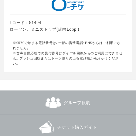
Lコード：81494
ローソン、ミニストップ(店内Loppi)
※0570で始まる電話番号は､一部の携帯電話･PHSからはご利用にな
れません｡
※音声自動応答での受付番号はダイヤル回線からのご利用はできませ
ん｡ プッシュ回線またはトーン信号の出る電話機からおかけくださ
い｡
グループ観劇
チケット購入ガイド