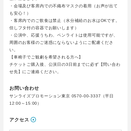
・会場及び客席内での不織布マスクの着用（お声が出て
も安心！）
・客席内でのご飲食は禁止（水分補給のお水はOKです。
但しフタ付の容器でお願いします）
・公演中、応援うちわ、ペンライトは使用可能ですが、
周囲のお客様のご迷惑にならないようにご配慮くださ
い。
【車椅子でご観劇を希望される方へ】
チケットご購入後、公演日の3日前までに必ず【問い合わ
せ先】にご連絡ください。
お問い合わせ
サンライズプロモーション東京 0570-00-3337（平日
12:00～15:00）
アクセス