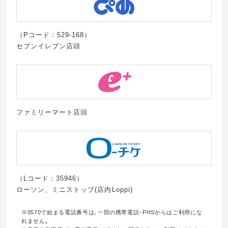
（Pコード：529-168）
セブンイレブン店頭
ファミリーマート店頭
（Lコード：35946）
ローソン、ミニストップ(店内Loppi)
※0570で始まる電話番号は､一部の携帯電話･PHSからはご利用にな
れません｡