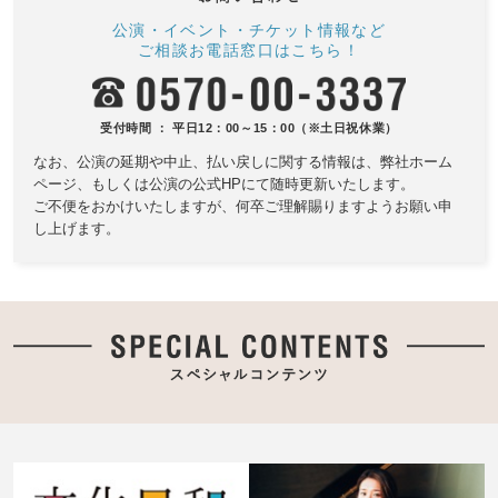
公演・イベント・チケット情報など
ご相談お電話窓口はこちら！
受付時間 ： 平日12：00～15：00（※土日祝休業）
なお、公演の延期や中止、払い戻しに関する情報は、
弊社ホーム
ページ、もしくは公演の公式HPにて随時更新いたします。
ご不便をおかけいたしますが、何卒ご理解賜りますようお願い申
し上げます。