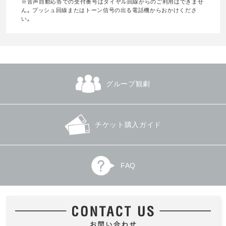
※音声自動応答での受付番号はダイヤル回線からのご利用はできませ
ん｡ プッシュ回線またはトーン信号の出る電話機からおかけくださ
い｡
グループ観劇
チケット購入ガイド
FAQ