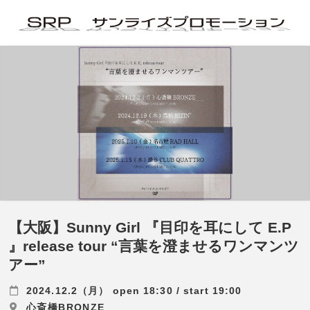
【大阪】Sunny Girl 『目印を耳にして E.P
』release tour “言葉を澄ませるワンマンツ
アー”
2024.12.2（月） open 18:30 / start 19:00
心斎橋BRONZE