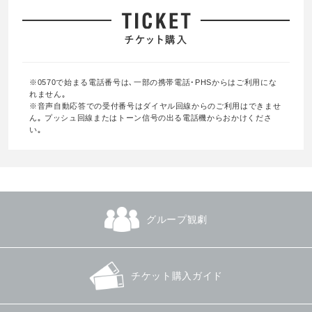
※0570で始まる電話番号は､一部の携帯電話･PHSからはご利用にな
れません｡
※音声自動応答での受付番号はダイヤル回線からのご利用はできませ
ん｡ プッシュ回線またはトーン信号の出る電話機からおかけくださ
い｡
グループ観劇
チケット購入ガイド