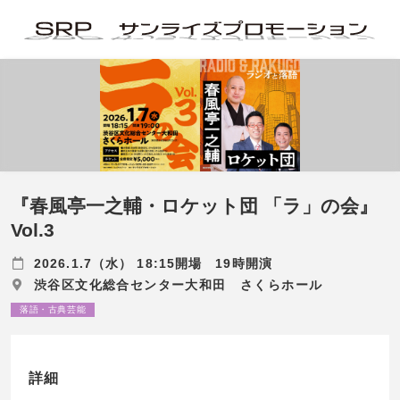
『春風亭一之輔・ロケット団 「ラ」の会』
Vol.3
2026.1.7（水） 18:15開場 19時開演
渋谷区文化総合センター大和田 さくらホール
落語・古典芸能
詳細