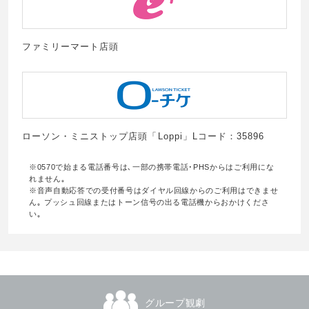
ファミリーマート店頭
ローソン・ミニストップ店頭「Loppi」Lコード：35896
※0570で始まる電話番号は､一部の携帯電話･PHSからはご利用にな
れません｡
※音声自動応答での受付番号はダイヤル回線からのご利用はできませ
ん｡ プッシュ回線またはトーン信号の出る電話機からおかけくださ
い｡
グループ観劇