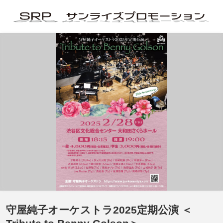
守屋純子オーケストラ2025定期公演 ＜