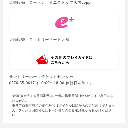
店頭販売：ローソン、ミニストップ店内Loppi
店頭販売：ファミリーマート店舗
サントリーホールチケットセンター
0570-55-0017（10:00〜18:00 休館日を除く）
※0570で始まる電話番号は､一部の携帯電話･PHSからはご利用にな
れません｡
※音声自動応答での受付番号はダイヤル回線からのご利用はできませ
ん｡ プッシュ回線またはトーン信号の出る電話機からおかけくださ
い｡