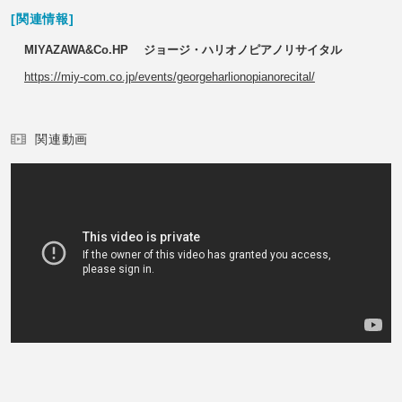
[関連情報]
MIYAZAWA&Co.HP ジョージ・ハリオノピアノリサイタル
https://miy-com.co.jp/events/georgeharlionopianorecital/
関連動画