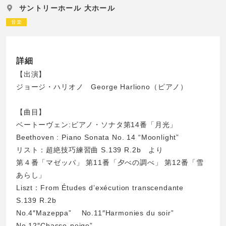
サントリーホール 大ホール
音楽
詳細
【出演】
ジョージ・ハリオノ George Harliono（ピアノ）
【曲目】
ベートーヴェン:ピアノ・ソナタ第14番「月光」
Beethoven : Piano Sonata No. 14 “Moonlight”
リスト：超絶技巧練習曲 S.139 R.2b より
第４番「マゼッパ」 第11番「夕べの調べ」 第12番「雪
あらし」
Liszt：From Études d’exécution transcendante
S.139 R.2b
No.4″Mazeppa” No.11″Harmonies du soir”
No.12″Chasse-neige”