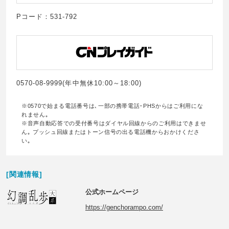
Pコード：531-792
0570-08-9999(年中無休10:00～18:00)
※0570で始まる電話番号は､一部の携帯電話･PHSからはご利用にな
れません｡
※音声自動応答での受付番号はダイヤル回線からのご利用はできませ
ん｡ プッシュ回線またはトーン信号の出る電話機からおかけくださ
い｡
[関連情報]
公式ホームページ
https://genchorampo.com/