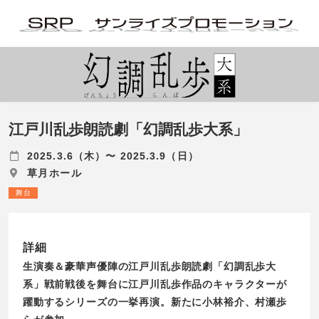
江戸川乱歩朗読劇「幻調乱歩大系」
2025.3.6（木）〜 2025.3.9（日）
草月ホール
舞台
詳細
生演奏＆豪華声優陣の江戸川乱歩朗読劇「幻調乱歩大
系」戦前戦後を舞台に江戸川乱歩作品のキャラクターが
躍動するシリーズの一挙再演。新たに小林裕介、村瀬歩