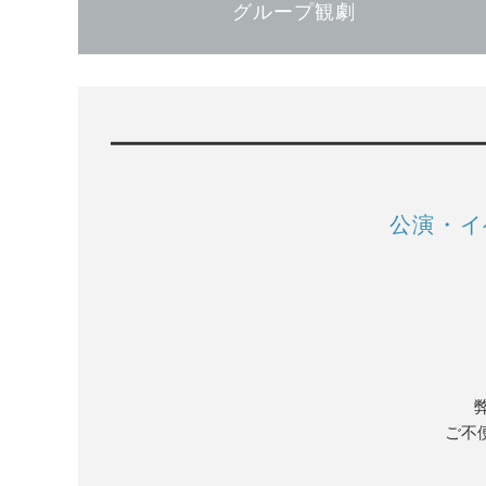
グループ観劇
公演・イ
ご不