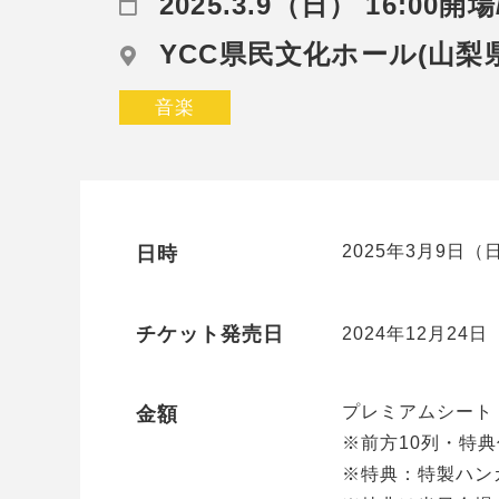
2025.3.9（日） 16:00開場
YCC県民文化ホール(山梨
音楽
2025年3月9日（日
日時
チケット発売日
2024年12月24日
プレミアムシート 1
金額
※前方10列・特
※特典：特製ハン