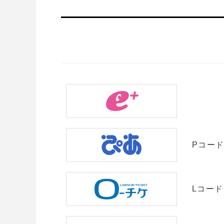
Pコード：
Lコード