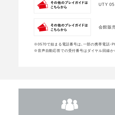
UTY 05
会館販
※0570で始まる電話番号は､一部の携帯電話･
※音声自動応答での受付番号はダイヤル回線か