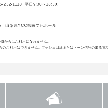
5-232-1118 (平日9:30〜18:30)
売：山梨県YCC県民文化ホール
PHSからはご利用になれません｡
らのご利用はできません｡ プッシュ回線またはトーン信号の出る電