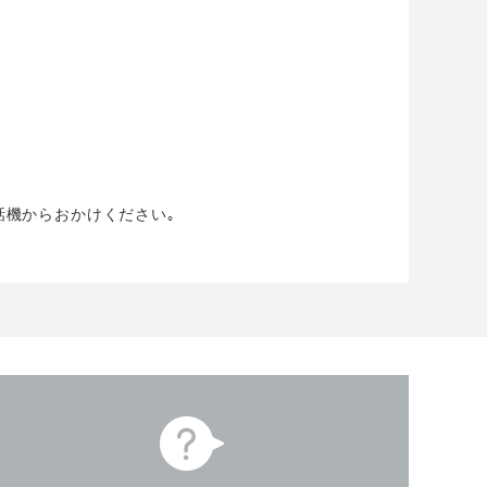
話機からおかけください｡