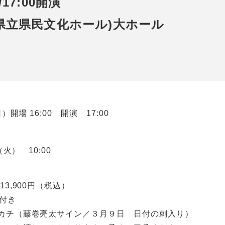
/17:00開演
県立県民文化ホール)大ホール
）開場 16:00 開演 17:00
（火） 10:00
3,900円（税込）
典付き
カチ（藤巻亮太サイン／３月９日 日付の刺入り）