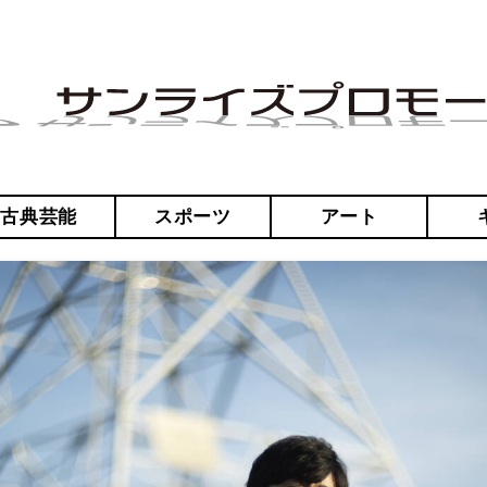
・古典芸能
スポーツ
アート