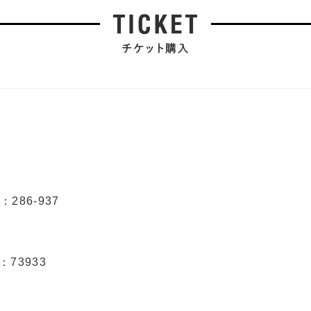
286-937
：73933