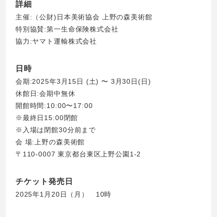
詳細
主催:（公財)日本美術協会 上野の森美術館
特別協賛:第一生命保険株式会社
協力:ヤマト運輸株式会社
日時
会期:2025年3月15日 (土) 〜 3月30日(日)
休館日:会期中無休
開館時間:10:00〜17:00
※最終日15:00閉館
※入場は閉館30分前まで
会 場:上野の森美術館
〒110-0007 東京都台東区上野公園1-2
チケット発売日
2025年1月20日（月） 10時