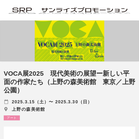
VOCA展2025 現代美術の展望ー新しい平
面の作家たち（上野の森美術館 東京／上野
公園）
2025.3.15（土）〜 2025.3.30（日）
上野の森美術館
アート