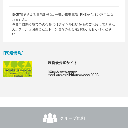
※0570で始まる電話番号は､一部の携帯電話･PHSからはご利用にな
れません｡
※音声自動応答での受付番号はダイヤル回線からのご利用はできませ
ん｡ プッシュ回線またはトーン信号の出る電話機からおかけくださ
い｡
[関連情報]
展覧会公式サイト
https://www.ueno-
mori.org/exhibitions/voca/2025/
グループ観劇