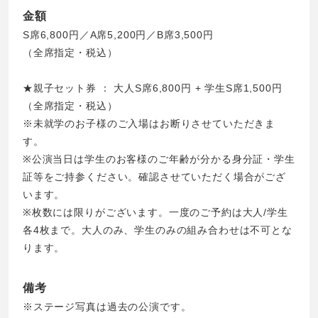
金額
S席6,800円／A席5,200円／B席3,500円
（全席指定・税込）
★親子セット券 ： 大人S席6,800円 + 学生S席1,500円
（全席指定・税込）
※未就学のお子様のご入場はお断りさせていただきま
す。
※公演当日は学生のお客様のご年齢が分かる身分証・学生
証等をご持参ください。確認させていただく場合がござ
います。
※枚数には限りがございます。一度のご予約は大人/学生
各4枚まで。大人のみ、学生のみの組み合わせは不可とな
ります。
備考
※ステージ写真は過去の公演です。