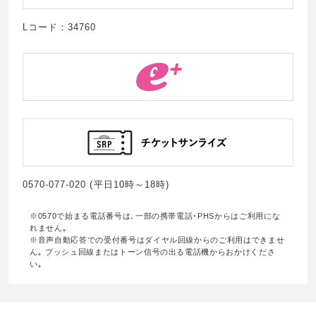
Lコード：34760
0570-077-020 (平日10時～18時)
※0570で始まる電話番号は､一部の携帯電話･PHSからはご利用にな
れません｡
※音声自動応答での受付番号はダイヤル回線からのご利用はできませ
ん｡ プッシュ回線またはトーン信号の出る電話機からおかけくださ
い｡