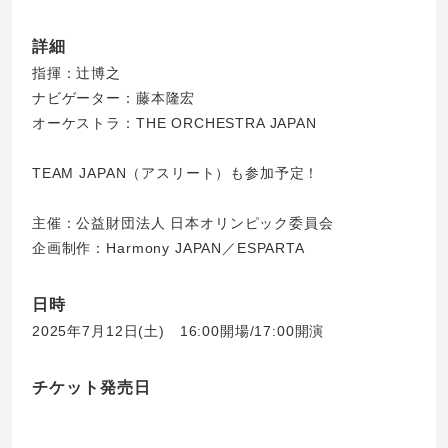
詳細
指揮：辻博之
ナビゲーター：藤本隆宏
オーケストラ：THE ORCHESTRA JAPAN
TEAM JAPAN（アスリート）も参加予定！
主催：公益財団法人 日本オリンピック委員会
企画制作：Harmony JAPAN／ESPARTA
日時
2025年7月12日(土) 16:00開場/17:00開演
チケット発売日