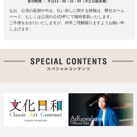
受付時間 ： 平日12：00～15：00（※土日祝休業）
なお、公演の延期や中止、払い戻しに関する情報は、
弊社ホーム
ページ、もしくは公演の公式HPにて随時更新いたします。
ご不便をおかけいたしますが、何卒ご理解賜りますようお願い申
し上げます。