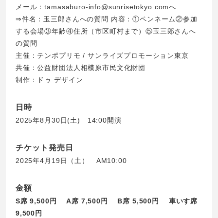
メール：tamasaburo-info@sunrisetokyo.comへ
⇒件名：玉三郎さんへの質問 内容：①ペンネーム②参加
する会場③年齢④住所（市区町村まで）⑤玉三郎さんへ
の質問
主催：テンポプリモ / サンライズプロモーション東京
共催：公益財団法人相模原市民文化財団
制作：ドゥ デザイン
日時
2025年8月30日(土) 14:00開演
チケット発売日
2025年4月19日（土） AM10:00
金額
S席 9,500円 A席 7,500円 B席 5,500円 車いす席
9,500円