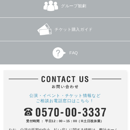
グループ観劇
チケット購入ガイド
FAQ
公演・イベント・チケット情報など
ご相談お電話窓口はこちら！
受付時間 ： 平日12：00～15：00（※土日祝休業）
なお、公演の延期や中止、払い戻しに関する情報は、
弊社ホーム