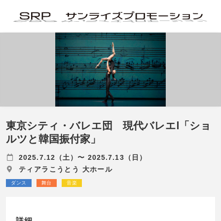
東京シティ・バレエ団 現代バレエⅠ「ショ
ルツと韓国振付家」
2025.7.12（土）〜 2025.7.13（日）
ティアラこうとう 大ホール
ダンス
舞台
音楽
詳細