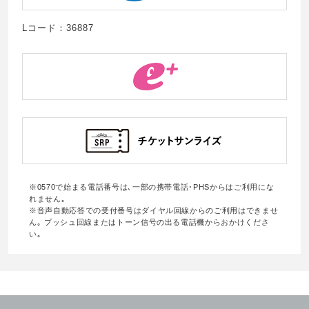
Lコード：36887
※0570で始まる電話番号は､一部の携帯電話･PHSからはご利用にな
れません｡
※音声自動応答での受付番号はダイヤル回線からのご利用はできませ
ん｡ プッシュ回線またはトーン信号の出る電話機からおかけくださ
い｡