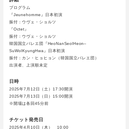
プログラム
『Jeunehomme』日本初演
振付：ウヴェ・ショルツ
『Octet』
振付：ウヴェ・ショルツ
韓国国立バレエ団『HeoNanSeolHeon–
SuWolKyungHwa』日本初演
振付：カン・ヒョヒョン（韓国国立バレエ団）
出演者、上演順未定
日時
2025年7月12日（土）17:30開演
2025年7月13日（日）15:00開演
※開場は各回45分前
チケット発売日
2025年4月10日（木） 10:00