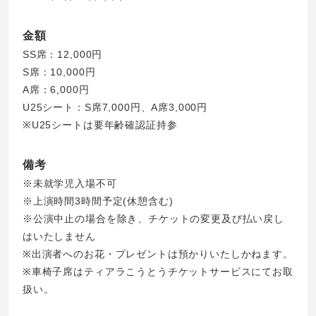
金額
SS席：12,000円
S席：10,000円
A席：6,000円
U25シート：S席7,000円、A席3,000円
※U25シートは要年齢確認証持参
備考
※未就学児入場不可
※上演時間3時間予定(休憩含む)
※公演中止の場合を除き、チケットの変更及び払い戻し
はいたしません
※出演者へのお花・プレゼントは預かりいたしかねます。
※車椅子席はティアラこうとうチケットサービスにてお取
扱い。