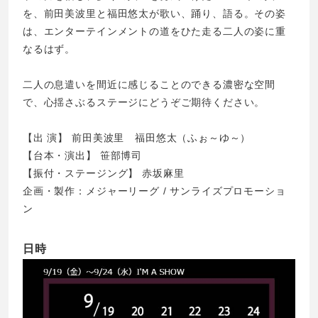
を、前田美波里と福田悠太が歌い、踊り、語る。その姿
は、エンターテインメントの道をひた走る二人の姿に重
なるはず。
二人の息遣いを間近に感じることのできる濃密な空間
で、心揺さぶるステージにどうぞご期待ください。
【出 演】 前田美波里 福田悠太（ふぉ～ゆ～）
【台本・演出】 笹部博司
【振付・ステージング】 赤坂麻里
企画・製作：メジャーリーグ / サンライズプロモーショ
ン
日時