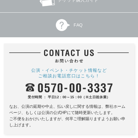
FAQ
公演・イベント・チケット情報など
ご相談お電話窓口はこちら！
受付時間 ： 平日12：00～15：00（※土日祝休業）
なお、公演の延期や中止、払い戻しに関する情報は、
弊社ホーム
ページ、もしくは公演の公式HPにて随時更新いたします。
ご不便をおかけいたしますが、何卒ご理解賜りますようお願い申
し上げます。