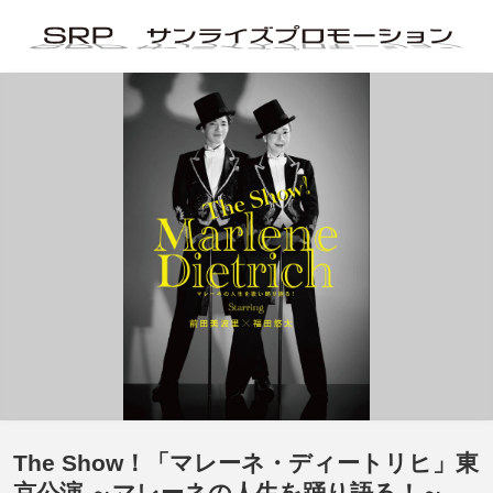
The Show！「マレーネ・ディートリヒ」東
京公演 ～マレーネの人生を踊り語る！～