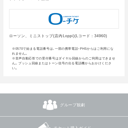
ローソン、ミニストップ(店内Loppi)(Lコード：34960)
※0570で始まる電話番号は､一部の携帯電話･PHSからはご利用にな
れません｡
※音声自動応答での受付番号はダイヤル回線からのご利用はできませ
ん｡ プッシュ回線またはトーン信号の出る電話機からおかけくださ
い｡
グループ観劇
チケット購入ガイド