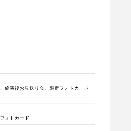
影、終演後お⾒送り会、限定フォトカード、
定フォトカード