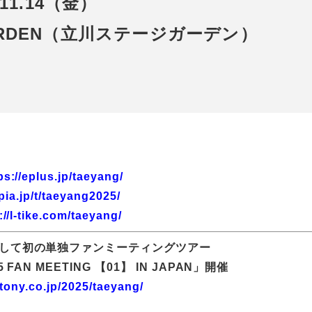
.11.14（金）
 GARDEN（立川ステージガーデン）
ps://eplus.jp/taeyang/
.pia.jp/t/taeyang2025/
://l-tike.com/taeyang/
にして初の単独ファンミーティングツアー
5 FAN MEETING 【01】 IN JAPAN」開催
itony.co.jp/2025/taeyang/