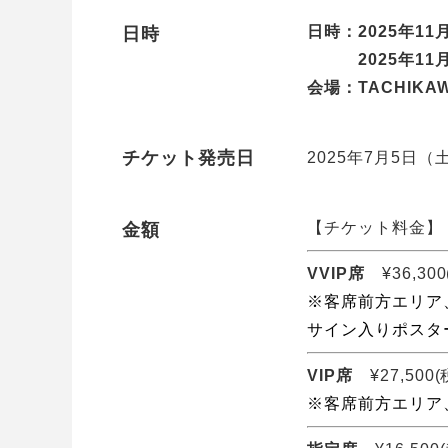
日時：2025年11⽉1
日時
2025年11⽉14⽇
会場：TACHIKAW
チケット発売日
2025年7月5日（土
【チケット料金】
金額
VVIP席
¥36,300
※客席前⽅エリア
サイン⼊りポスタ
VIP席
¥27,500(
※客席前⽅エリア