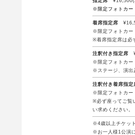
指定席
¥16,500
※限定フォトカー
着席指定席
¥16,
※限定フォトカー
※着席指定席は必
注釈付き指定席
¥
※限定フォトカー
※ステージ、演出
注釈付き着席指定
※限定フォトカー
※必ず座ってご覧
い求めください。
※4歳以上チケッ
※お⼀⼈様1公演