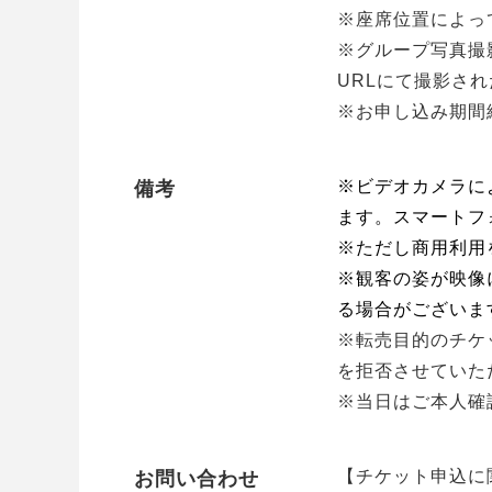
※座席位置によっ
※グループ写真撮影
URLにて撮影さ
※お申し込み期間
※ビデオカメラに
備考
ます。スマートフ
※ただし商⽤利⽤
※観客の姿が映像
る場合がございま
※転売⽬的のチケ
を拒否させていた
※当⽇はご本⼈確
【チケット申込に
お問い合わせ