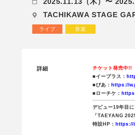
2025.11.13（木）〜 2025
TACHIKAWA STAGE
ライブ
音楽
チケット発売中!!
詳細
■イープラス：
htt
■ぴあ：
https://w
■ローチケ：
https
デビュー19年目
「TAEYANG 202
特設HP：
https://