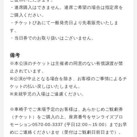
・連席購入はできません。連席ご希望の場合は指定席を
ご購入ください。
・チケットぴあにて一般発売日より先着販売いたしま
す。
・当日券でのお取り扱いはございません。
備考
※本公演のチケットは主催者の同意のない有償譲渡が禁
止されています。
※公演が中止となる場合を除き、お客様のご事情によるチ
ケットの払い戻しはいたしません。
※未就学児の入場はご遠慮ください。
※車椅子でご来場予定のお客様は、あらかじめご観劇券
（チケット）をご購入の上、座席番号をサンライズプロ
モーション0570-00-3337 (平日12:00～15:00）までお早
めにご連絡くださいませ（受付はご観劇日前日まで）。