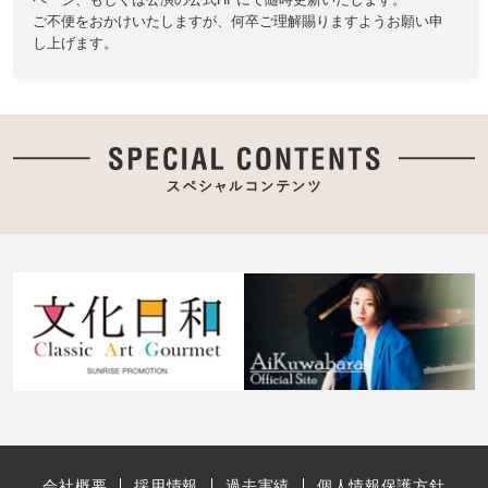
ご不便をおかけいたしますが、何卒ご理解賜りますようお願い申
し上げます。
会社概要
採用情報
過去実績
個人情報保護方針