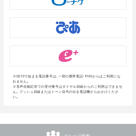
※0570で始まる電話番号は､一部の携帯電話･PHSからはご利用にな
れません｡
※音声自動応答での受付番号はダイヤル回線からのご利用はできませ
ん｡ プッシュ回線またはトーン信号の出る電話機からおかけくださ
い｡