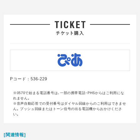
Pコード：536-229
※0570で始まる電話番号は､一部の携帯電話･PHSからはご利用にな
れません｡
※音声自動応答での受付番号はダイヤル回線からのご利用はできませ
ん｡ プッシュ回線またはトーン信号の出る電話機からおかけくださ
い｡
[関連情報]