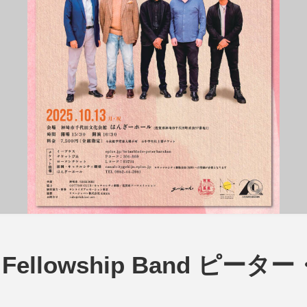
he Fellowship Band ピー