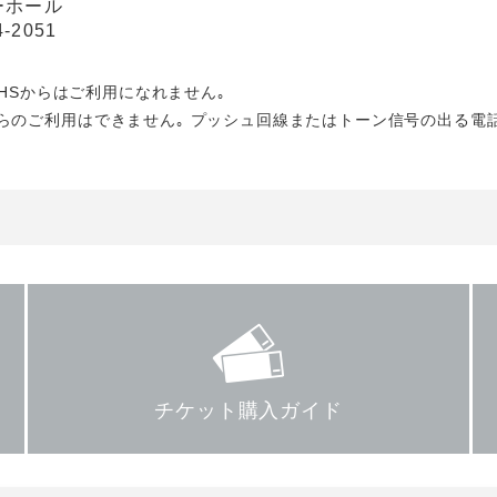
ーホール
4-2051
PHSからはご利用になれません｡
らのご利用はできません｡ プッシュ回線またはトーン信号の出る電
チケット購入ガイド