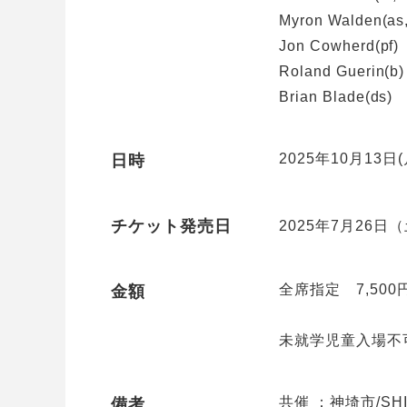
Myron Walden(as,
Jon Cowherd(pf)
Roland Guerin(b)
Brian Blade(ds)
2025年10月13日
日時
チケット発売日
2025年7月26日（
全席指定 7,500
金額
未就学児童入場不
共催 ：神埼市/SHI
備考