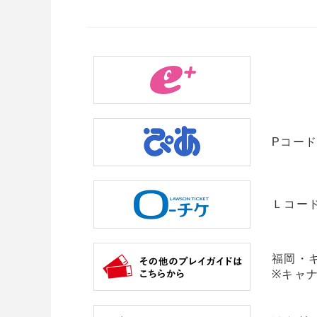
Pコード：
Ｌコード
福岡・
※キャ