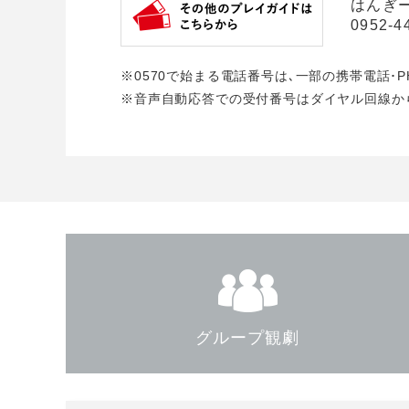
はんぎ
0952-4
※0570で始まる電話番号は､一部の携帯電話･
※音声自動応答での受付番号はダイヤル回線か
グループ観劇