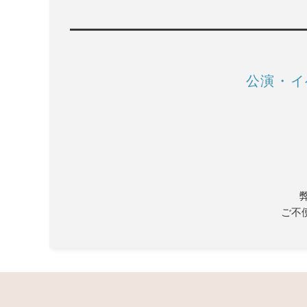
公演・イ
ご不