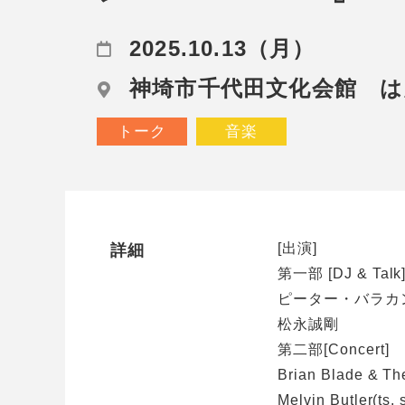
2025.10.13（月）
神埼市千代⽥⽂化会館 
トーク
音楽
[出演]
詳細
第一部 [DJ & Talk
ピーター・バラカ
松永誠剛
第二部[Concert]
Brian Blade & Th
Melvin Butler(ts, 