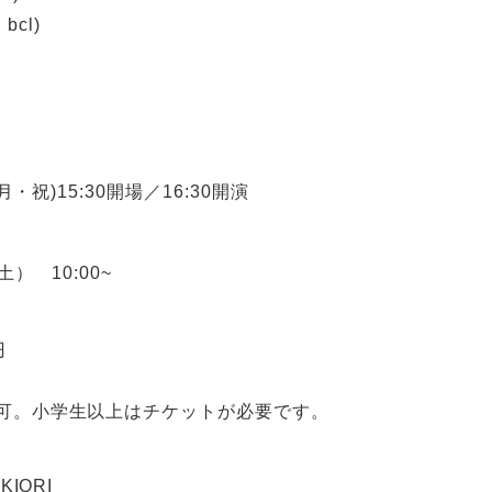
 bcl)
(月・祝)15:30開場／16:30開演
土） 10:00~
円
可。小学生以上はチケットが必要です。
KIORI