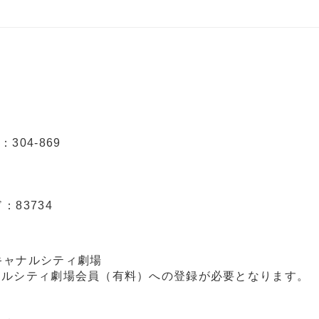
304-869
：83734
キャナルシティ劇場
ナルシティ劇場会員（有料）への登録が必要となります。