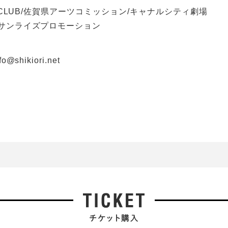
N CLUB/佐賀県アーツコミッション/キャナルシティ劇場
サンライズプロモーション
shikiori.net