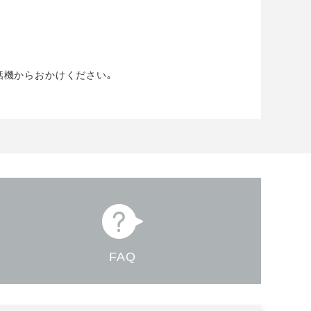
話機からおかけください｡
FAQ