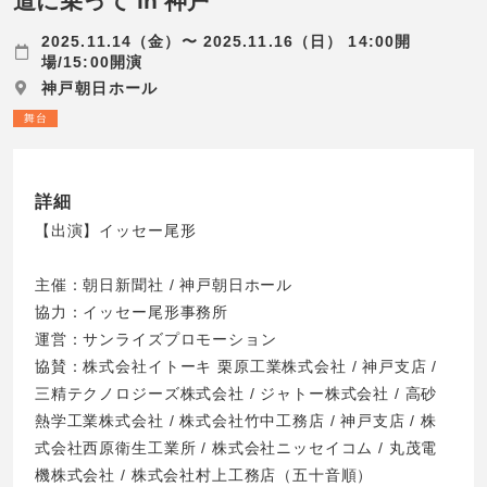
道に乗って in 神戸
2025.11.14（金）〜 2025.11.16（日） 14:00開
場/15:00開演
神戸朝日ホール
舞台
詳細
【出演】イッセー尾形
主催：朝日新聞社 / 神戸朝日ホール
協力：イッセー尾形事務所
運営：サンライズプロモーション
協賛：株式会社イトーキ 栗原工業株式会社 / 神戸支店 /
三精テクノロジーズ株式会社 / ジャトー株式会社 / 高砂
熱学工業株式会社 / 株式会社竹中工務店 / 神戸支店 / 株
式会社西原衛生工業所 / 株式会社ニッセイコム / 丸茂電
機株式会社 / 株式会社村上工務店（五十音順）