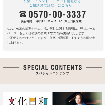
公演・イベント・チケット情報など
ご相談お電話窓口はこちら！
受付時間 ： 平日12：00～15：00（※土日祝休業）
なお、公演の延期や中止、払い戻しに関する情報は、
弊社ホーム
ページ、もしくは公演の公式HPにて随時更新いたします。
ご不便をおかけいたしますが、何卒ご理解賜りますようお願い申
し上げます。