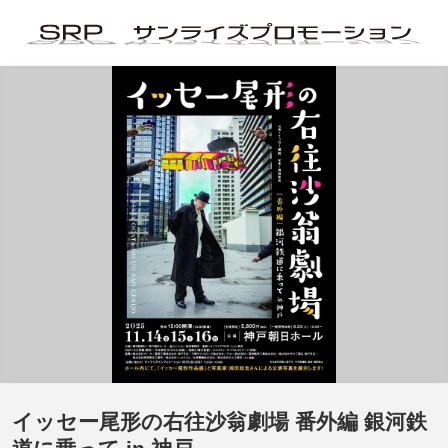
イッセー尾形の右往沙翁劇場 番外編 銀河鉄