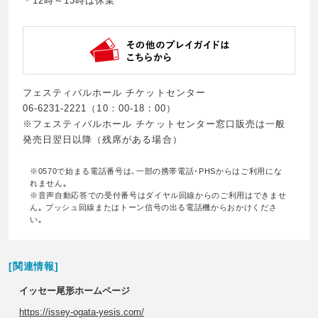
＊12時～13時は休業
フェスティバルホール チケットセンター
06-6231-2221（10：00-18：00）
※フェスティバルホール チケットセンター窓口販売は一般
発売日翌日以降（残席がある場合）
※0570で始まる電話番号は､一部の携帯電話･PHSからはご利用にな
れません｡
※音声自動応答での受付番号はダイヤル回線からのご利用はできませ
ん｡ プッシュ回線またはトーン信号の出る電話機からおかけくださ
い｡
[関連情報]
イッセー尾形ホームページ
https://issey-ogata-yesis.com/