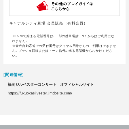
キャナルシティ劇場 会員販売（有料会員）
※0570で始まる電話番号は､一部の携帯電話･PHSからはご利用にな
れません｡
※音声自動応答での受付番号はダイヤル回線からのご利用はできませ
ん｡ プッシュ回線またはトーン信号の出る電話機からおかけくださ
い｡
[関連情報]
福岡ジルベスターコンサート オフィシャルサイト
https://fukuokasilvester.jimdosite.com/