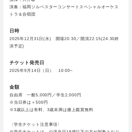
演奏：福岡ジルベスターコンサートスペシャルオーケス
トラ＆合唱団
日時
2025年12月31日(水) 開場20:30／開演22:15(24:30終
演予定)
チケット発売日
2025年9月14日（日） 10:00~
金額
自由席 一般5,000円／学生2,000円
※当日券は＋500円
※3歳以上は有料、3歳未満は膝上鑑賞無料
〈学生チケット注意事項〉
※学生チケットは、公演当日18歳以下の方が対象となり