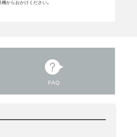
話機からおかけください｡
FAQ