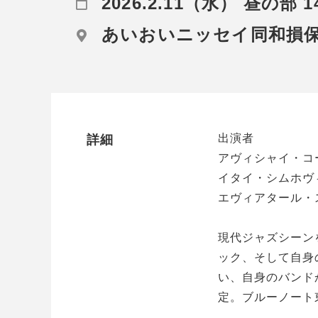
2026.2.11（水） 昼の部 1
あいおいニッセイ同和損
出演者
詳細
アヴィシャイ・コ
イタイ・シムホヴ
エヴィアタール・
現代ジャズシーン
ック、そして自身
い、自身のバンド
定。ブルーノート