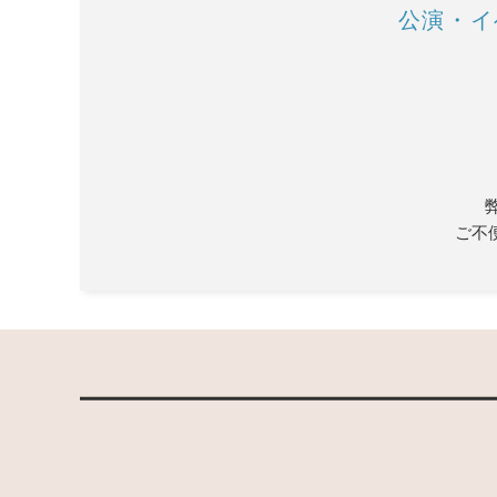
公演・イ
ご不