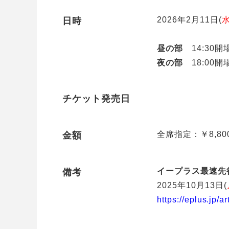
2026年2月11日(
日時
昼の部
14:30開場
夜の部
18:00開場
チケット発売日
全席指定：￥8,80
金額
イープラス最速先
備考
2025年10月13日(
https://eplus.jp/ar