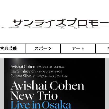
・古典芸能
スポーツ
アート