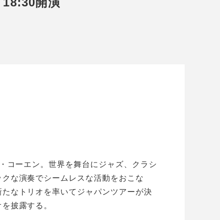
 18:30開演
イ・コーエン。世界を舞台にジャズ、クラシ
ックな演奏でシームレスな活動をおこな
新たなトリオを率いてジャパンツアーが決
オを披露する。