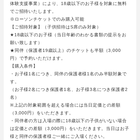
体験支援事業）により、18歳以下のお子様を対象に無料
でご招待いたします。
※ローソンチケットでのみ購入可能
【ご招待対象】（子供招待はS席のみ対象）
★18歳以下のお子様（当日年齢のわかる書類の提示をお
願い致します）
★同伴（保護者19歳以上）のチケットも半額（3,000
円）で予約いただけます。
【購入条件】
・お子様1名につき、同伴の保護者様1名のみ半額対象で
す。
（お子様2名につき保護者1名、お子様3名につき保護者2
名）
※上記の対象範囲を超える場合には当日定価との差額
（3,000円）をいただきます。
・同伴者の方は入場の際に18歳以下の子供がいない場合
は定価との差額（3,000円）をいただきます。当日はお子
様と同伴の保護者様ご一緒にご入場ください。