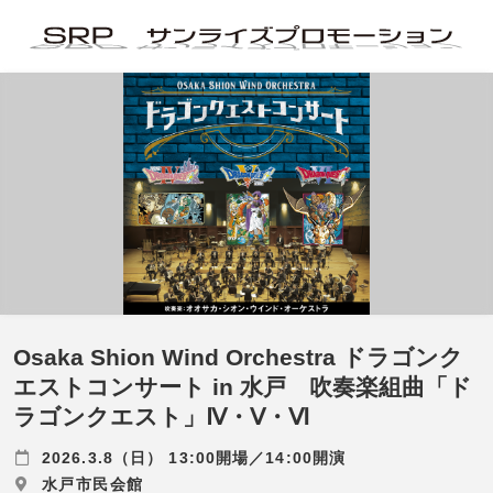
Osaka Shion Wind Orchestra ドラゴンク
エストコンサート in 水戸 吹奏楽組曲「ド
ラゴンクエスト」Ⅳ・Ⅴ・Ⅵ
2026.3.8（日） 13:00開場／14:00開演
水戸市民会館