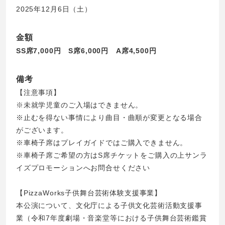
2025年12月6日（土）
金額
SS席7,000円 S席6,000円 A席4,500円
備考
【注意事項】
※未就学児童のご入場はできません。
※止むを得ない事情により曲目・曲順が変更となる場合
がございます。
※車椅子席はプレイガイドではご購入できません。
※車椅子席ご希望の方はS席チケットをご購入の上サンラ
イズプロモーションへお問合せください
【PizzaWorks子供舞台芸術体験支援事業】
本公演について、文化庁による子供文化芸術活動支援事
業（令和7年度劇場・音楽堂等における子供舞台芸術鑑賞