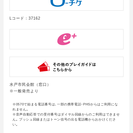
Lコード：37162
水戸市民会館（窓口）
※一般発売より
※0570で始まる電話番号は､一部の携帯電話･PHSからはご利用にな
れません｡
※音声自動応答での受付番号はダイヤル回線からのご利用はできませ
ん｡ プッシュ回線またはトーン信号の出る電話機からおかけくださ
い｡