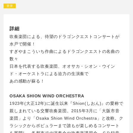
音楽
詳細
吹奏楽団による、待望のドラゴンクエストコンサートが
水戸で開催！
すぎやまこういち作曲によるドラゴンクエストの名曲の
数々
日本を代表する吹奏楽団、オオサカ・シオン・ウイン
ド・オーケストラによる迫力の生演奏で
あの感動が蘇る！
OSAKA SHION WIND ORCHESTRA
1923年(大正12年)に誕生以来『Shion(しおん)』の愛称で
親しまれている交響吹奏楽団。2015年3月に「大阪市音
楽団」より「Osaka Shion Wind Orchestra」と改称。ク
ラシックからポピュラーまで誰もが楽しめるコンサート