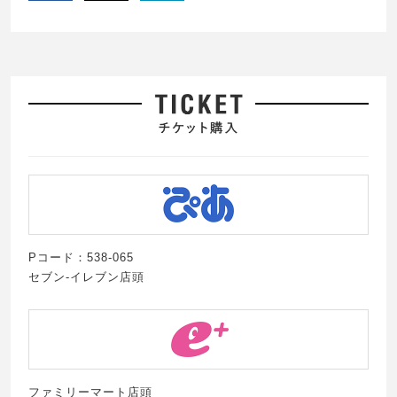
Pコード：538-065
セブン-イレブン店頭
ファミリーマート店頭