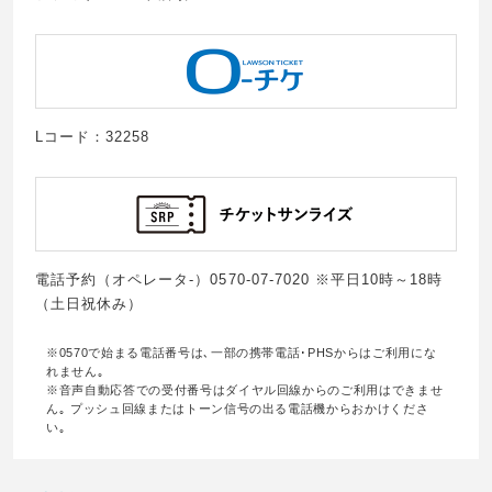
Lコード：32258
電話予約（オペレータ-）0570-07-7020 ※平日10時～18時
（土日祝休み）
※0570で始まる電話番号は､一部の携帯電話･PHSからはご利用にな
れません｡
※音声自動応答での受付番号はダイヤル回線からのご利用はできませ
ん｡ プッシュ回線またはトーン信号の出る電話機からおかけくださ
い｡