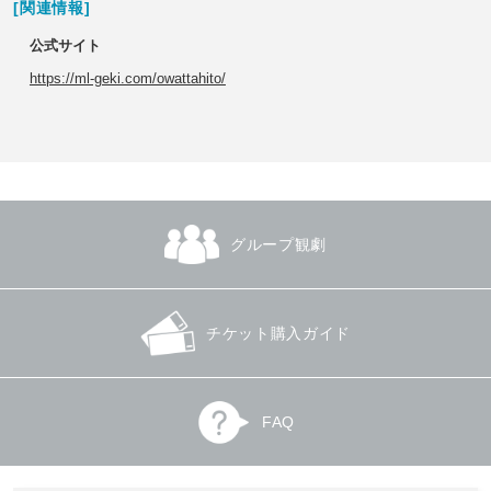
[関連情報]
公式サイト
https://ml-geki.com/owattahito/
グループ観劇
チケット購入ガイド
FAQ