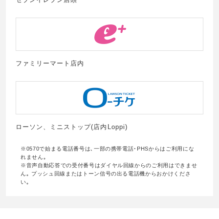
ファミリーマート店内
ローソン、ミニストップ(店内Loppi)
※0570で始まる電話番号は､一部の携帯電話･PHSからはご利用にな
れません｡
※音声自動応答での受付番号はダイヤル回線からのご利用はできませ
ん｡ プッシュ回線またはトーン信号の出る電話機からおかけくださ
い｡