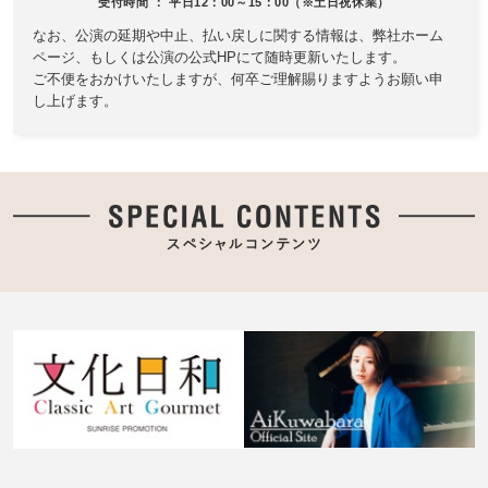
受付時間 ： 平日12：00～15：00（※土日祝休業）
なお、公演の延期や中止、払い戻しに関する情報は、
弊社ホーム
ページ、もしくは公演の公式HPにて随時更新いたします。
ご不便をおかけいたしますが、何卒ご理解賜りますようお願い申
し上げます。