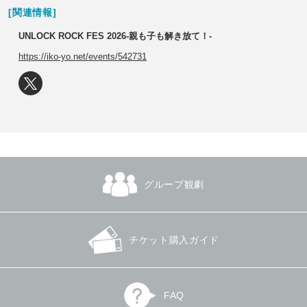
[関連情報]
UNLOCK ROCK FES 2026-親も子も解き放て！-
https://iko-yo.net/events/542731
グループ観劇
チケット購入ガイド
FAQ