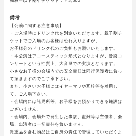
高校生以下割引チケット：￥3,300
備考
【公演に関する注意事項】
・ご入場時にドリンク代を別途いただきます。親子割チ
ケットでご入場のお客様は恐れ入りますが、
お子様分のドリンク代のご負担もお願いいたします。
・本公演はアコースティック形式となりますが、音楽コ
ンサートという性質上、大音量での実演となります。
小さなお子様の会場内での安全責任は同行保護者に負っ
て頂きますのでご了承下さい。
また、小さいお子様にはイヤーマフや耳栓等を着用し
て、ご入場下さい。
・会場内には託児所等、お子様をお預かりできる施設は
ございません。
・会場内、会場外で発生した事故、盗難等は主催者、会
場、出演者は一切責任を負いません。
貴重品を含む物品はご自身の責任で管理していただくよ