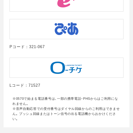
Pコード：321-067
Lコード：71527
※0570で始まる電話番号は､一部の携帯電話･PHSからはご利用にな
れません｡
※音声自動応答での受付番号はダイヤル回線からのご利用はできませ
ん｡ プッシュ回線またはトーン信号の出る電話機からおかけくださ
い｡