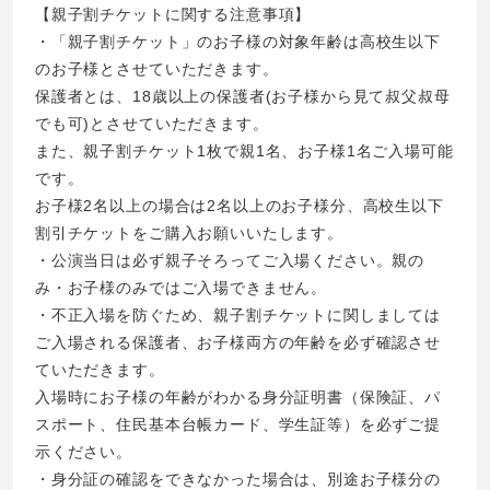
【親子割チケットに関する注意事項】
・「親子割チケット」のお子様の対象年齢は高校生以下
のお子様とさせていただきます。
保護者とは、18歳以上の保護者(お子様から見て叔父叔母
でも可)とさせていただきます。
また、親子割チケット1枚で親1名、お子様1名ご入場可能
です。
お子様2名以上の場合は2名以上のお子様分、高校生以下
割引チケットをご購入お願いいたします。
・公演当日は必ず親子そろってご入場ください。親の
み・お子様のみではご入場できません。
・不正入場を防ぐため、親子割チケットに関しましては
ご入場される保護者、お子様両方の年齢を必ず確認させ
ていただきます。
入場時にお子様の年齢がわかる身分証明書（保険証、パ
スポート、住民基本台帳カード、学生証等）を必ずご提
示ください。
・身分証の確認をできなかった場合は、別途お子様分の