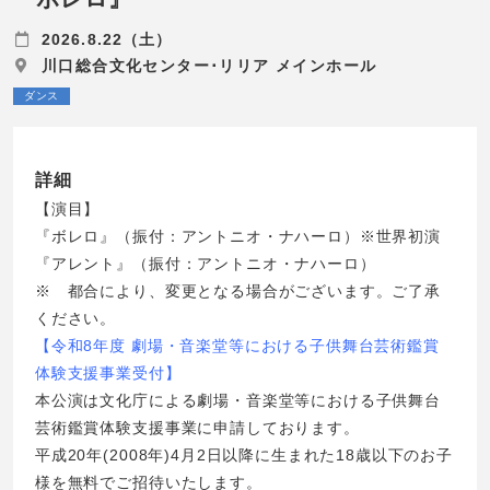
2026.8.22（土）
川口総合文化センター･リリア メインホール
ダンス
詳細
【演目】
『ボレロ』（振付：アントニオ・ナハーロ）※世界初演
『アレント』（振付：アントニオ・ナハーロ）
※ 都合により、変更となる場合がございます。ご了承
ください。
【令和8年度 劇場・音楽堂等における子供舞台芸術鑑賞
体験支援事業受付】
本公演は文化庁による劇場・音楽堂等における子供舞台
芸術鑑賞体験支援事業に申請しております。
平成20年(2008年)4月2日以降に生まれた18歳以下のお子
様を無料でご招待いたします。