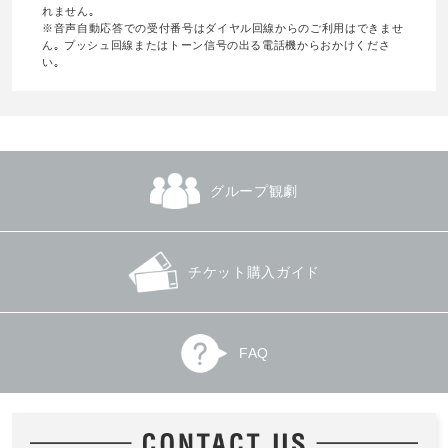
れません｡
※音声自動応答での受付番号はダイヤル回線からのご利用はできませ
ん｡ プッシュ回線またはトーン信号の出る電話機からおかけくださ
い｡
グループ観劇
チケット購入ガイド
FAQ