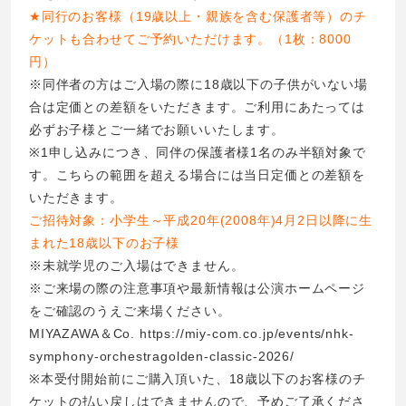
★同行のお客様（19歳以上・親族を含む保護者等）のチ
ケットも合わせてご予約いただけます。（1枚：8000
円）
※同伴者の方はご入場の際に18歳以下の子供がいない場
合は定価との差額をいただきます。ご利用にあたっては
必ずお子様とご一緒でお願いいたします。
※1申し込みにつき、同伴の保護者様1名のみ半額対象で
す。こちらの範囲を超える場合には当日定価との差額を
いただきます。
ご招待対象：小学生～平成20年(2008年)4月2日以降に生
まれた18歳以下のお子様
※未就学児のご入場はできません。
※ご来場の際の注意事項や最新情報は公演ホームページ
をご確認のうえご来場ください。
MIYAZAWA＆Co.
https://miy-com.co.jp/events/nhk-
symphony-orchestragolden-classic-2026/
※本受付開始前にご購入頂いた、18歳以下のお客様のチ
ケットの払い戻しはできませんので、予めご了承くださ