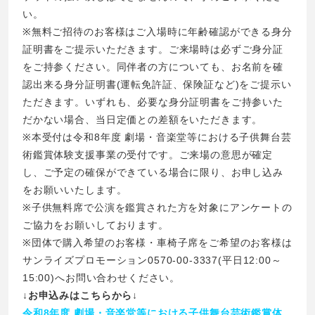
い。
※無料ご招待のお客様はご入場時に年齢確認ができる身分
証明書をご提示いただきます。ご来場時は必ずご身分証
をご持参ください。同伴者の方についても、お名前を確
認出来る身分証明書(運転免許証、保険証など)をご提示い
ただきます。いずれも、必要な身分証明書をご持参いた
だかない場合、当日定価との差額をいただきます。
※本受付は令和8年度 劇場・音楽堂等における子供舞台芸
術鑑賞体験支援事業の受付です。ご来場の意思が確定
し、ご予定の確保ができている場合に限り、お申し込み
をお願いいたします。
※子供無料席で公演を鑑賞された方を対象にアンケートの
ご協力をお願いしております。
※団体で購入希望のお客様・車椅子席をご希望のお客様は
サンライズプロモーション0570-00-3337(平日12:00～
15:00)へお問い合わせください。
↓お申込みはこちらから↓
令和8年度 劇場・音楽堂等における子供舞台芸術鑑賞体