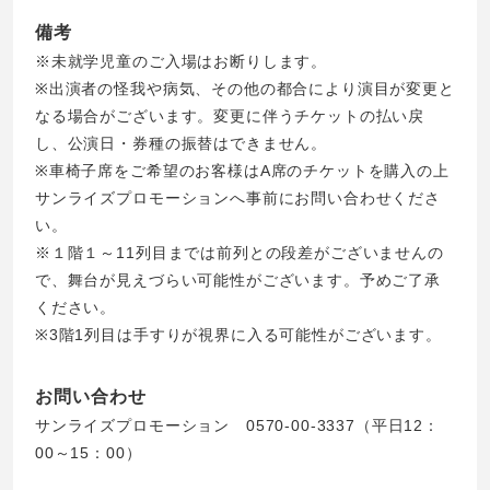
備考
※未就学児童のご入場はお断りします。
※出演者の怪我や病気、その他の都合により演目が変更と
なる場合がございます。変更に伴うチケットの払い戻
し、公演日・券種の振替はできません。
※車椅子席をご希望のお客様はA席のチケットを購入の上
サンライズプロモーションへ事前にお問い合わせくださ
い。
※１階１～11列目までは前列との段差がございませんの
で、舞台が見えづらい可能性がございます。予めご了承
ください。
※3階1列目は手すりが視界に入る可能性がございます。
お問い合わせ
サンライズプロモーション 0570-00-3337（平日12：
00～15：00）