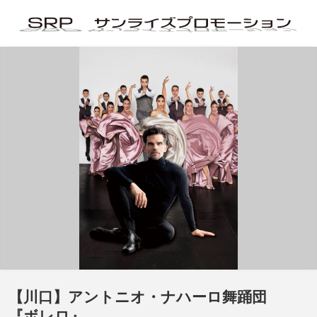
【川口】アントニオ・ナハーロ舞踊団
『ボレロ』