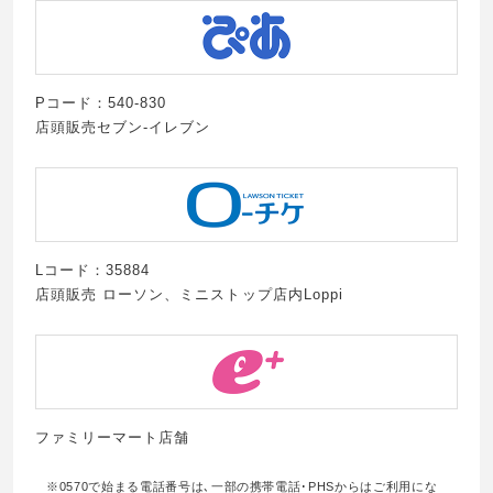
Pコード：540-830
店頭販売セブン-イレブン
Lコード：35884
店頭販売 ローソン、ミニストップ店内Loppi
ファミリーマート店舗
※0570で始まる電話番号は､一部の携帯電話･PHSからはご利用にな