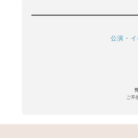
公演・イ
ご不