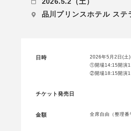
2026.5.2（土）
品川プリンスホテル ステ
2026年5月2日(土)
日時
①開場14:15開演15
②開場18:15開演19
チケット発売日
全席自由（整理番号
金額