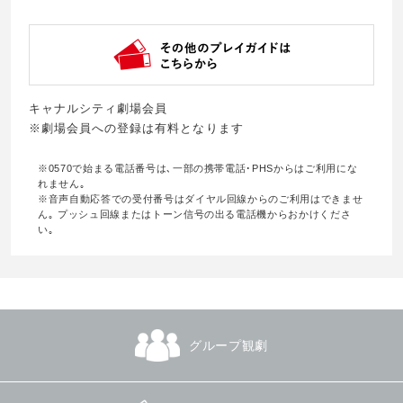
キャナルシティ劇場会員
※劇場会員への登録は有料となります
※0570で始まる電話番号は､一部の携帯電話･PHSからはご利用にな
れません｡
※音声自動応答での受付番号はダイヤル回線からのご利用はできませ
ん｡ プッシュ回線またはトーン信号の出る電話機からおかけくださ
い｡
グループ観劇