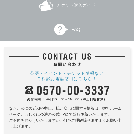
チケット購入ガイド
FAQ
公演・イベント・チケット情報など
ご相談お電話窓口はこちら！
受付時間 ： 平日12：00～15：00（※土日祝休業）
なお、公演の延期や中止、払い戻しに関する情報は、
弊社ホーム
ページ、もしくは公演の公式HPにて随時更新いたします。
ご不便をおかけいたしますが、何卒ご理解賜りますようお願い申
し上げます。