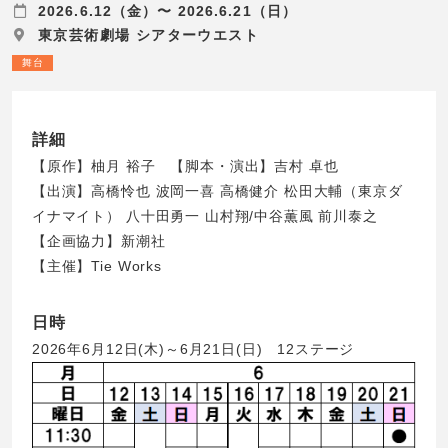
2026.6.12（金）〜 2026.6.21（日）
東京芸術劇場 シアターウエスト
舞台
詳細
【原作】柚月 裕子 【脚本・演出】吉村 卓也
【出演】高橋怜也 波岡一喜 高橋健介 松田大輔（東京ダ
イナマイト） 八十田勇一 山村翔/中谷薫風 前川泰之
【企画協力】新潮社
【主催】Tie Works
日時
2026年6月12日(木)～6月21日(日) 12ステージ