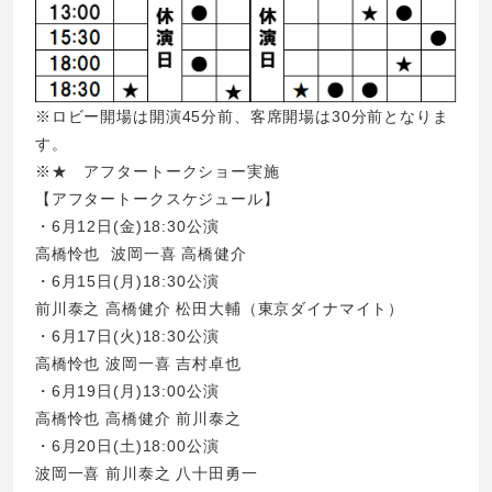
※ロビー開場は開演45分前、客席開場は30分前となりま
す。
※★ アフタートークショー実施
【
アフタートークスケジュール
】
・6月12日(金)18:30公演
高橋怜也 波岡一喜 高橋健介
・6月15日(月)18:30公演
前川泰之 高橋健介 松田大輔（東京ダイナマイト）
・6月17日(火)18:30公演
高橋怜也 波岡一喜 吉村卓也
・6月19日(月)13:00公演
高橋怜也 高橋健介 前川泰之
・6月20日(土)18:00公演
波岡一喜 前川泰之 八十田勇一