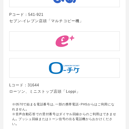
Pコード：541-921
セブン-イレブン店頭「マルチコピー機」
Lコード：31644
ローソン、ミニストップ店頭「Loppi」
※0570で始まる電話番号は､一部の携帯電話･PHSからはご利用にな
れません｡
※音声自動応答での受付番号はダイヤル回線からのご利用はできませ
ん｡ プッシュ回線またはトーン信号の出る電話機からおかけくださ
い｡