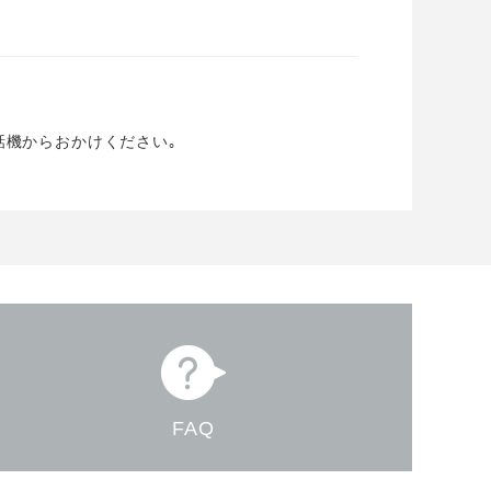
話機からおかけください｡
FAQ