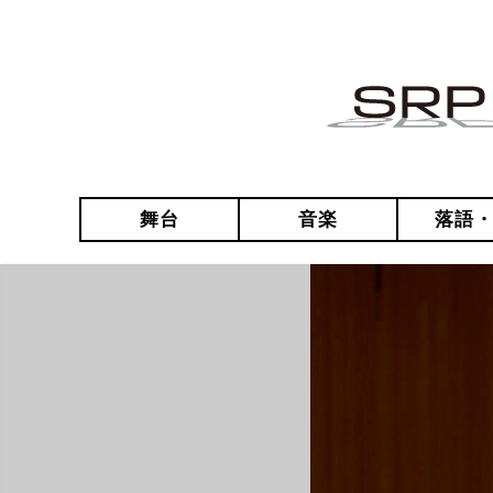
舞台
音楽
落語