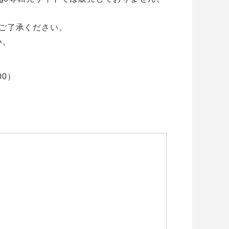
ご了承ください。
い。
00）