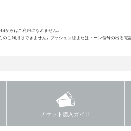
PHSからはご利用になれません｡
らのご利用はできません｡ プッシュ回線またはトーン信号の出る電
チケット購入ガイド