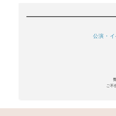
公演・イ
ご不