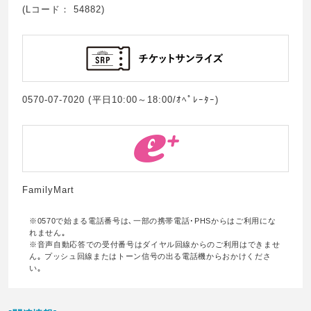
(Lコード： 54882)
0570-07-7020 (平日10:00～18:00/ｵﾍﾟﾚｰﾀｰ)
FamilyMart
※0570で始まる電話番号は､一部の携帯電話･PHSからはご利用にな
れません｡
※音声自動応答での受付番号はダイヤル回線からのご利用はできませ
ん｡ プッシュ回線またはトーン信号の出る電話機からおかけくださ
い｡