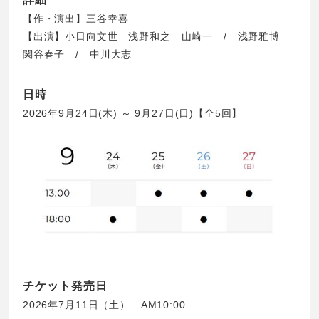
【作・演出】三谷幸喜
【出演】小日向文世 浅野和之 山崎一 / 浅野雅博
関谷春子 / 中川大志
日時
2026年9月24日(木) ～ 9月27日(日)【全5回】
チケット発売日
2026年7月11日（土） AM10:00