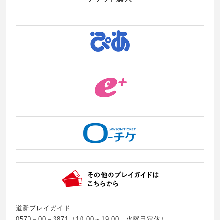
道新プレイガイド
0570－00－3871（10:00～19:00 火曜日定休）