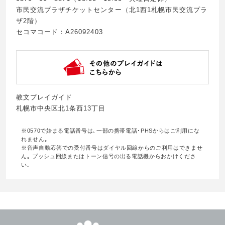
市民交流プラザチケットセンター（北1西1札幌市民交流プラ
ザ2階）
セコマコード：A26092403
教文プレイガイド
札幌市中央区北1条西13丁目
※0570で始まる電話番号は､一部の携帯電話･PHSからはご利用にな
れません｡
※音声自動応答での受付番号はダイヤル回線からのご利用はできませ
ん｡ プッシュ回線またはトーン信号の出る電話機からおかけくださ
い｡