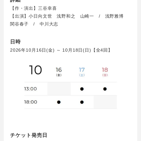
【作・演出】三谷幸喜
【出演】小日向文世 浅野和之 山崎一 / 浅野雅博
関谷春子 / 中川大志
日時
2026年10月16日(金) ～ 10月18日(日)【全4回】
チケット発売日