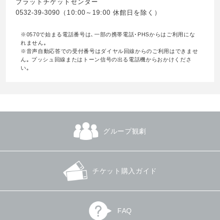
プラットチケットセンター
0532-39-3090（10:00～19:00 休館日を除く）
※0570で始まる電話番号は､一部の携帯電話･PHSからはご利用にな
れません｡
※音声自動応答での受付番号はダイヤル回線からのご利用はできませ
ん｡ プッシュ回線またはトーン信号の出る電話機からおかけくださ
い｡
グループ観劇
チケット購入ガイド
FAQ