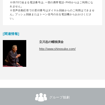
※0570で始まる電話番号は､一部の携帯電話･PHSからはご利用にな
れません｡
※音声自動応答での受付番号はダイヤル回線からのご利用はできませ
ん｡ プッシュ回線またはトーン信号の出る電話機からおかけくださ
い｡
[関連情報]
立川志の輔独演会
http://www.shinosuke.com/
グループ観劇