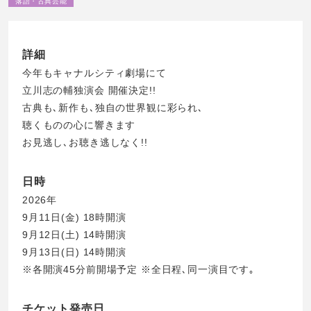
落語・古典芸能
詳細
今年もキャナルシティ劇場にて
立川志の輔独演会 開催決定!!
古典も､新作も､独自の世界観に彩られ､
聴くものの心に響きます
お見逃し､お聴き逃しなく!!
日時
2026年
9月11日(金) 18時開演
9月12日(土) 14時開演
9月13日(日) 14時開演
※各開演45分前開場予定 ※全日程､同一演目です｡
チケット発売日