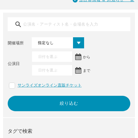
開催場所
から
公演日
まで
サンライズオンライン直販チケット
タグで検索