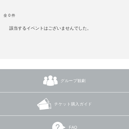
全 0 件
該当するイベントはございませんでした。
グループ観劇
チケット購入ガイド
FAQ