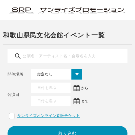
和歌山県民文化会館イベント一覧
開催場所
から
公演日
まで
サンライズオンライン直販チケット