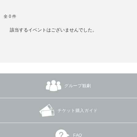
全 0 件
該当するイベントはございませんでした。
グループ観劇
チケット購入ガイド
FAQ