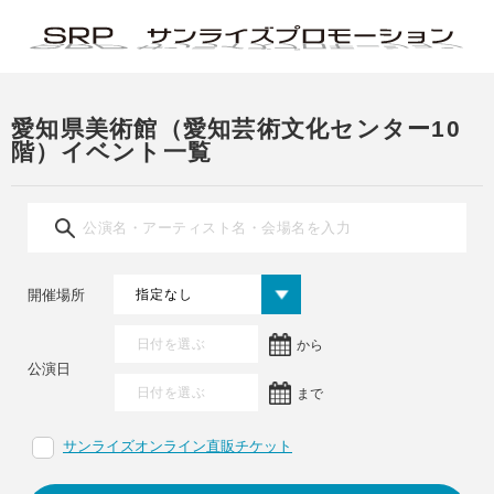
愛知県美術館（愛知芸術文化センター10
階）イベント一覧
開催場所
から
公演日
まで
サンライズオンライン直販チケット