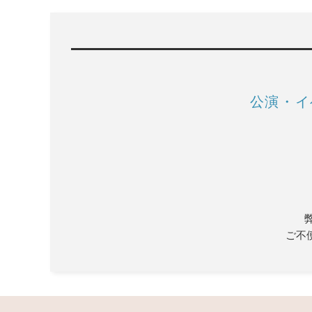
公演・イ
ご不