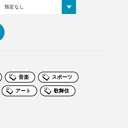
音楽
スポーツ
アート
歌舞伎