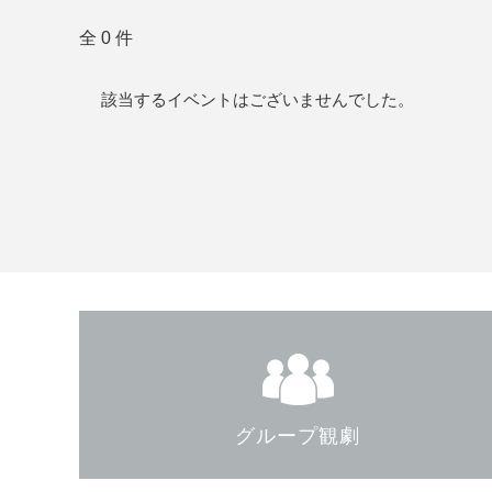
全 0 件
該当するイベントはございませんでした。
グループ観劇